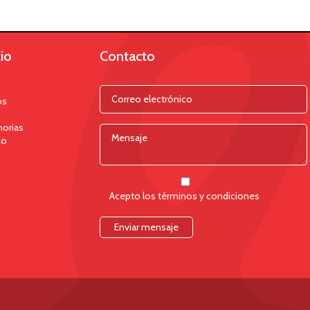
io
Contacto
os
orias
jo
Acepto los términos y condiciones