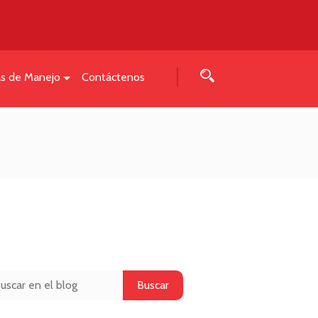
as de Manejo
Contáctenos
Buscar