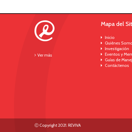
Mapa del Sit
Inicio
Quiénes Som
Investigación
Eventos y Mem
Ver más
Guías de Mane
Contáctenos
Ⓒ Copyright 2021. REVIVA