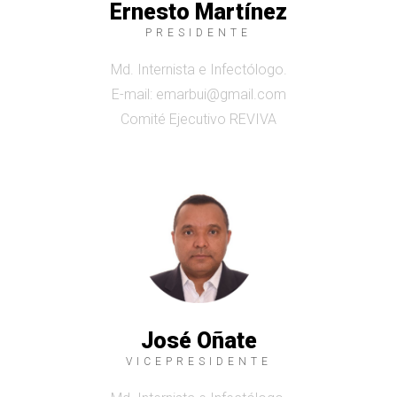
Ernesto Martínez
PRESIDENTE
Md. Internista e Infectólogo.
E-mail: emarbui@gmail.com
Comité Ejecutivo REVIVA
José Oñate
VICEPRESIDENTE