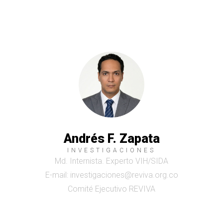
Andrés F. Zapata
INVESTIGACIONES
Md. Internista. Experto VIH/SIDA
E-mail: investigaciones@reviva.org.co
Comité Ejecutivo REVIVA