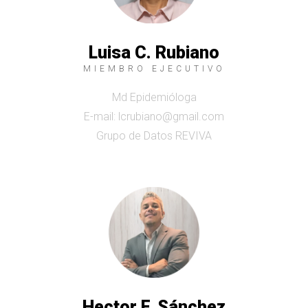
Luisa C. Rubiano
MIEMBRO EJECUTIVO
Md Epidemióloga
E-mail: lcrubiano@gmail.com
Grupo de Datos REVIVA
Hector F. Sánchez