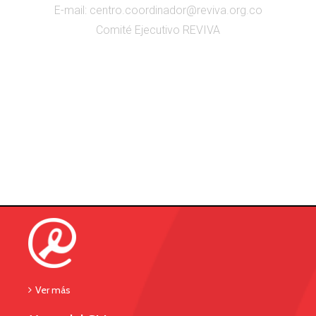
E-mail: centro.coordinador@reviva.org.co
Comité Ejecutivo REVIVA
Ver más