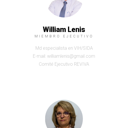
William Lenis
MIEMBRO EJECUTIVO
Md especialista en VIH/SIDA
E-mail: williamlenis@gmail.com
Comité Ejecutivo REVIVA