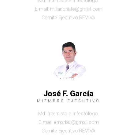
Md. Internista e Infectólogo.
E-mail: millanonate@gmail.com
Comité Ejecutivo REVIVA
José F. García
MIEMBRO EJECUTIVO
Md. Internista e Infectólogo.
E-mail: emarbui@gmail.com
Comité Ejecutivo REVIVA