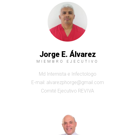
Jorge E. Álvarez
MIEMBRO EJECUTIVO
Md Internista e Infectologo
E-mail: alvarezphorge@gmail.com
Comité Ejecutivo REVIVA