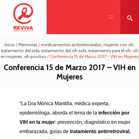
Inicio
/
Memorias
/
medicamentos antirretrovirales
,
mujeres con vih
,
tratamiento del sida
,
tratamiento del vih sida
,
tratamiento para el vih
,
vih
en mujeres
,
vih positivo
/
Conferencia 15 de Marzo 2017 – VIH en Mujeres
Conferencia 15 de Marzo 2017 – VIH en
Mujeres
“La Dra Mónica Mantilla, médica experta,
epidemióloga, aborda el tema de la
infección por
VIH en la mujer
: prevención, diagnóstico en mujer
embarazada, guías de
tratamiento antirretroviral
,