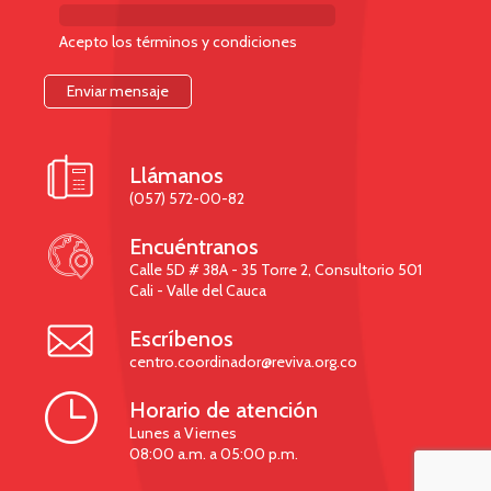
Acepto los términos y condiciones

Llámanos
(057) 572-00-82

Encuéntranos
Calle 5D # 38A - 35 Torre 2, Consultorio 501
Cali - Valle del Cauca

Escríbenos
centro.coordinador@reviva.org.co

Horario de atención
Lunes a Viernes
08:00 a.m. a 05:00 p.m.