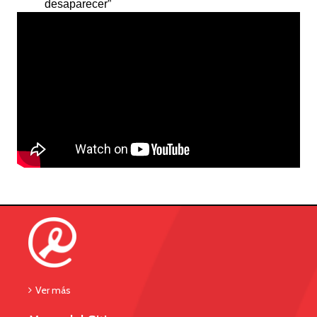
desaparecer”
Ver más