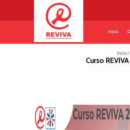
Inicio
Q
Inicio
/
Curso REVIVA 