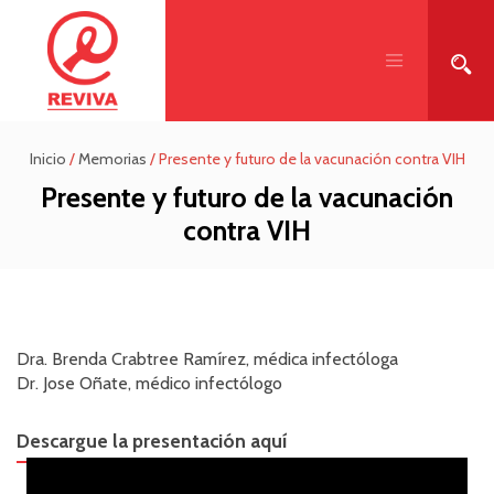
Inicio
/
Memorias
/
Presente y futuro de la vacunación contra VIH
Presente y futuro de la vacunación
contra VIH
Dra. Brenda Crabtree Ramírez, médica infectóloga
Dr. Jose Oñate, médico infectólogo
Descargue la presentación aquí