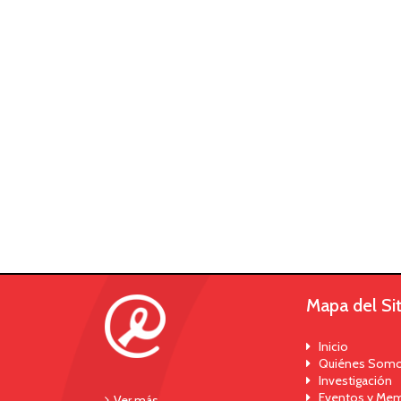
Mapa del Sit
Inicio
Quiénes Som
Investigación
Eventos y Mem
Ver más