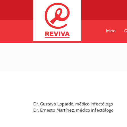
Inicio
Q
Dr. Gustavo Lopardo, médico infectólogo
Dr. Ernesto Martínez, médico infectólogo