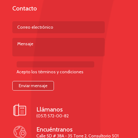
Contacto
Acepto los términos y condiciones

Llámanos
(057) 572-00-82

Encuéntranos
Calle 5D # 38A - 35 Torre 2, Consultorio 501