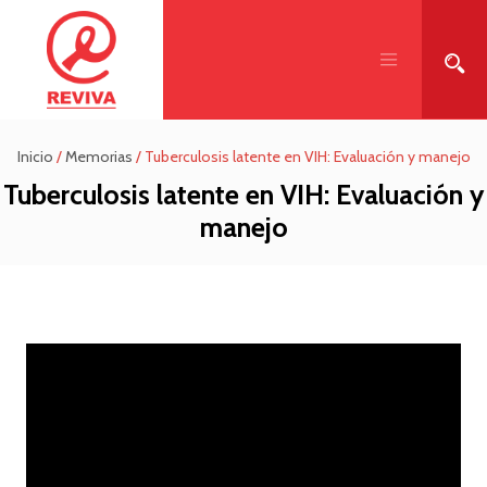
Inicio
/
Memorias
/
Tuberculosis latente en VIH: Evaluación y manejo
Tuberculosis latente en VIH: Evaluación y
manejo