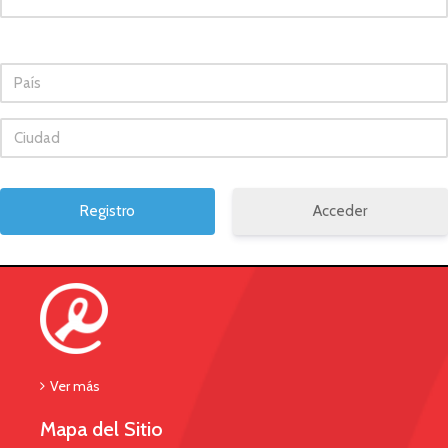
Acceder
Ver más
Mapa del Sitio