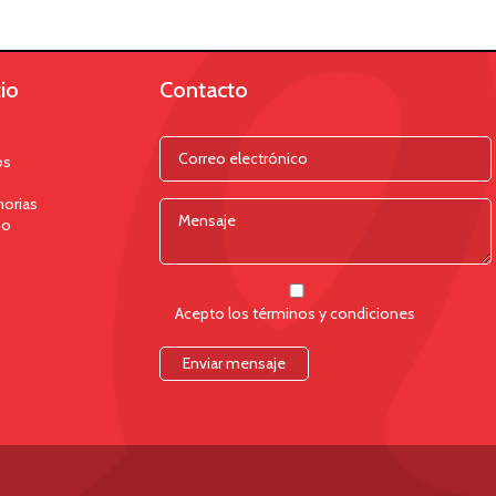
io
Contacto
os
orias
jo
Acepto los términos y condiciones