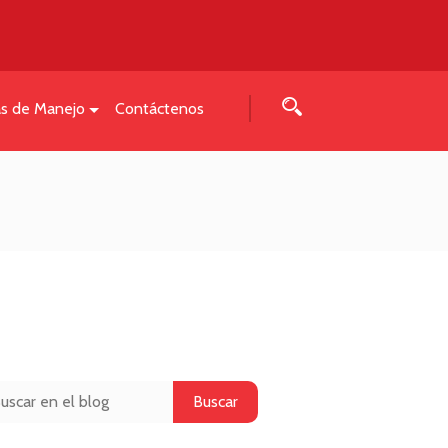
as de Manejo
Contáctenos
Buscar