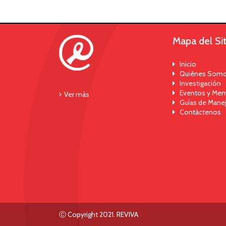
Mapa del Sit
Inicio
Quiénes Som
Investigación
Eventos y Mem
Ver más
Guías de Mane
Contáctenos
Ⓒ Copyright 2021. REVIVA