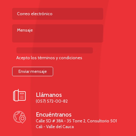
Acepto los términos y condiciones

Llámanos
(057) 572-00-82

Encuéntranos
Calle 5D # 38A - 35 Torre 2, Consultorio 501
Cali - Valle del Cauca