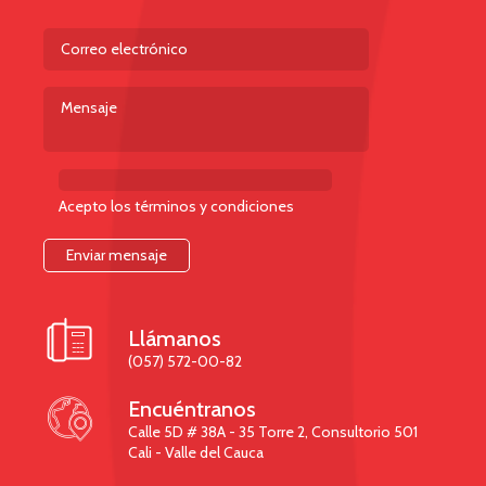
Acepto los términos y condiciones

Llámanos
(057) 572-00-82

Encuéntranos
Calle 5D # 38A - 35 Torre 2, Consultorio 501
Cali - Valle del Cauca