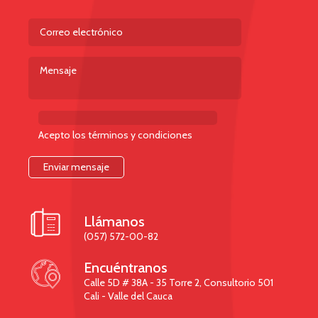
Acepto los términos y condiciones

Llámanos
(057) 572-00-82

Encuéntranos
Calle 5D # 38A - 35 Torre 2, Consultorio 501
Cali - Valle del Cauca