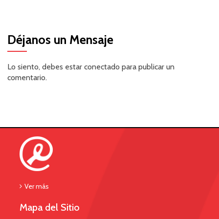
Déjanos un Mensaje
Lo siento, debes estar
conectado
para publicar un
comentario.
Ver más
Mapa del Sitio