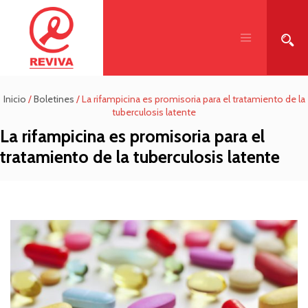
Inicio
/
Boletines
/
La rifampicina es promisoria para el tratamiento de la
tuberculosis latente
La rifampicina es promisoria para el
tratamiento de la tuberculosis latente