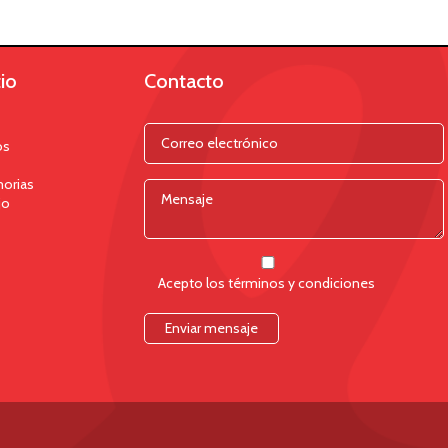
io
Contacto
os
orias
jo
Acepto los términos y condiciones