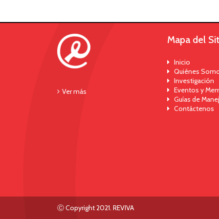
Mapa del Sit
Inicio
Quiénes Som
Investigación
Eventos y Mem
Ver más
Guías de Mane
Contáctenos
Ⓒ Copyright 2021. REVIVA