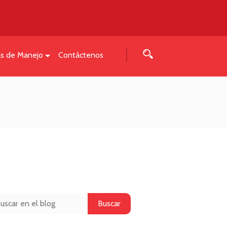
as de Manejo
Contáctenos
Buscar